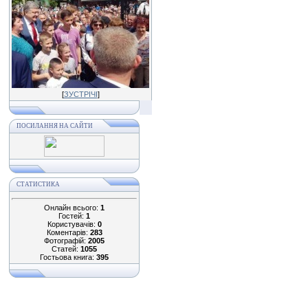
[
ЗУСТРІЧІ
]
ПОСИЛАННЯ НА САЙТИ
СТАТИСТИКА
Онлайн всього:
1
Гостей:
1
Користувачів:
0
Коментарів:
283
Фотографій:
2005
Статей:
1055
Гостьова книга:
395