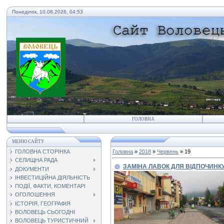
Понеділок, 10.08.2026, 04:53
ГОЛОВНА
МЕНЮ САЙТУ
ГОЛОВНА СТОРІНКА
Головна
»
2018
»
Червень
»
19
СЕЛИЩНА РАДА
ЗАМІНА ЛАВОК ДЛЯ ВІДПОЧИНК
ДОКУМЕНТИ
ІНВЕСТИЦІЙНА ДІЯЛЬНІСТЬ
ПОДІЇ, ФАКТИ, КОМЕНТАРІ
ОГОЛОШЕННЯ
ІСТОРІЯ, ГЕОГРАФІЯ
ВОЛОВЕЦЬ СЬОГОДНІ
ВОЛОВЕЦЬ ТУРИСТИЧНИЙ