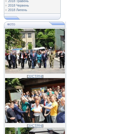
2018 Травень
2018 Червень
2018 Липень
ФОТО
[
ЗУСТРІЧІ
]
[
ЗУСТРІЧІ
]