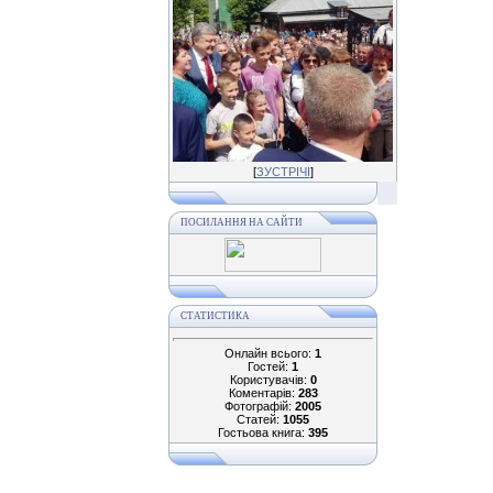
[
ЗУСТРІЧІ
]
ПОСИЛАННЯ НА САЙТИ
СТАТИСТИКА
Онлайн всього:
1
Гостей:
1
Користувачів:
0
Коментарів:
283
Фотографій:
2005
Статей:
1055
Гостьова книга:
395