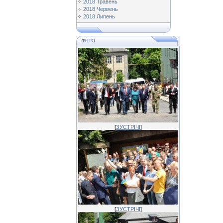
2018 Травень
2018 Червень
2018 Липень
ФОТО
[
ЗУСТРІЧІ
]
[
ЗУСТРІЧІ
]