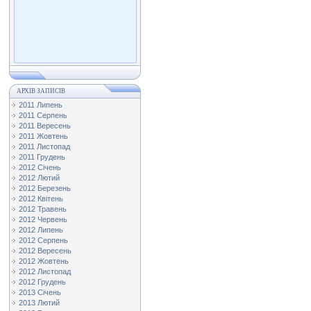
АРХІВ ЗАПИСІВ
2011 Липень
2011 Серпень
2011 Вересень
2011 Жовтень
2011 Листопад
2011 Грудень
2012 Січень
2012 Лютий
2012 Березень
2012 Квітень
2012 Травень
2012 Червень
2012 Липень
2012 Серпень
2012 Вересень
2012 Жовтень
2012 Листопад
2012 Грудень
2013 Січень
2013 Лютий