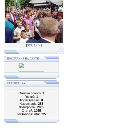
[
ЗУСТРІЧІ
]
ПОСИЛАННЯ НА САЙТИ
СТАТИСТИКА
Онлайн всього:
1
Гостей:
1
Користувачів:
0
Коментарів:
283
Фотографій:
2005
Статей:
1055
Гостьова книга:
395