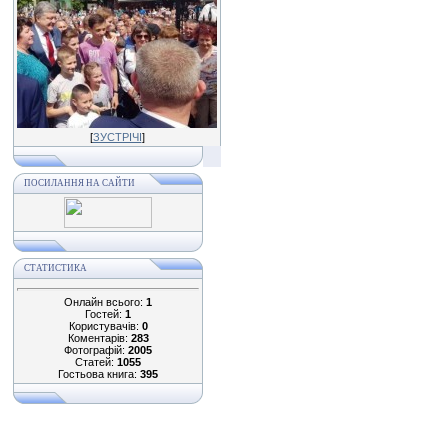
[
ЗУСТРІЧІ
]
ПОСИЛАННЯ НА САЙТИ
СТАТИСТИКА
Онлайн всього:
1
Гостей:
1
Користувачів:
0
Коментарів:
283
Фотографій:
2005
Статей:
1055
Гостьова книга:
395