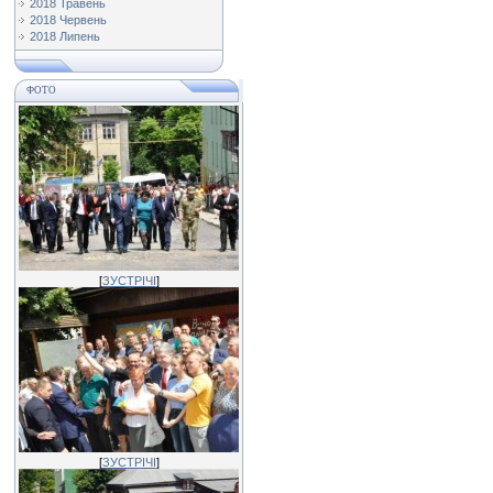
2018 Травень
2018 Червень
2018 Липень
ФОТО
[
ЗУСТРІЧІ
]
[
ЗУСТРІЧІ
]