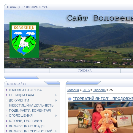
П`ятниця, 07.08.2026, 07:24
ГОЛОВНА
МЕНЮ САЙТУ
ГОЛОВНА СТОРІНКА
Головна
»
2015
»
Травень
»
25
СЕЛИЩНА РАДА
"ГОРБАТИЙ ЯНГОЛ" - ПРОДОВЖ
ДОКУМЕНТИ
ІНВЕСТИЦІЙНА ДІЯЛЬНІСТЬ
ПОДІЇ, ФАКТИ, КОМЕНТАРІ
ОГОЛОШЕННЯ
ІСТОРІЯ, ГЕОГРАФІЯ
ВОЛОВЕЦЬ СЬОГОДНІ
ВОЛОВЕЦЬ ТУРИСТИЧНИЙ