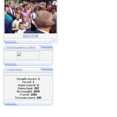
[
ЗУСТРІЧІ
]
ПОСИЛАННЯ НА САЙТИ
СТАТИСТИКА
Онлайн всього:
1
Гостей:
1
Користувачів:
0
Коментарів:
283
Фотографій:
2005
Статей:
1055
Гостьова книга:
395