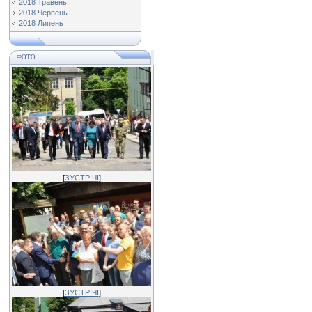
2018 Травень
2018 Червень
2018 Липень
ФОТО
[
ЗУСТРІЧІ
]
[
ЗУСТРІЧІ
]