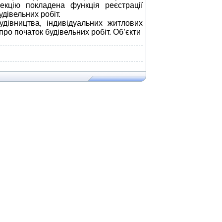
екцію покладена функція реєстрації
дівельних робіт.
івництва, індивідуальних житлових
 про початок будівельних робіт. Об’єкти