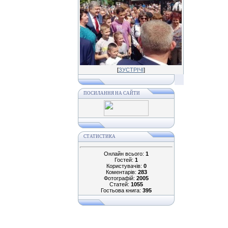
[
ЗУСТРІЧІ
]
ПОСИЛАННЯ НА САЙТИ
СТАТИСТИКА
Онлайн всього:
1
Гостей:
1
Користувачів:
0
Коментарів:
283
Фотографій:
2005
Статей:
1055
Гостьова книга:
395