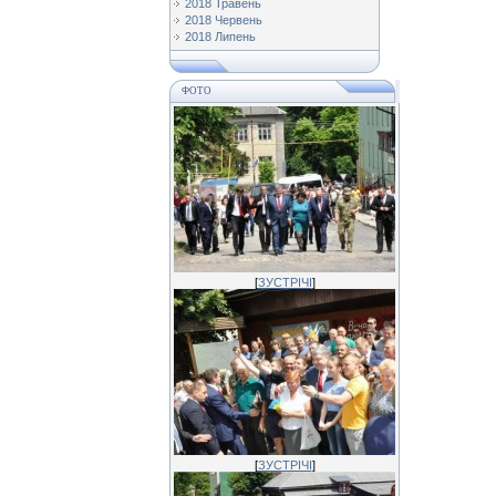
2018 Травень
2018 Червень
2018 Липень
ФОТО
[
ЗУСТРІЧІ
]
[
ЗУСТРІЧІ
]