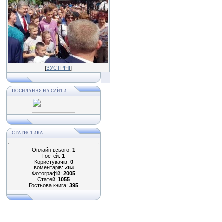
[
ЗУСТРІЧІ
]
ПОСИЛАННЯ НА САЙТИ
СТАТИСТИКА
Онлайн всього:
1
Гостей:
1
Користувачів:
0
Коментарів:
283
Фотографій:
2005
Статей:
1055
Гостьова книга:
395