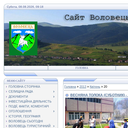
Субота, 08.08.2026, 09:18
ГОЛОВНА
МЕНЮ САЙТУ
ГОЛОВНА СТОРІНКА
Головна
»
2013
»
Квітень
»
20
СЕЛИЩНА РАДА
ВЕСНЯНА ТОЛОКА (СУБОТНИК) - 
ДОКУМЕНТИ
ІНВЕСТИЦІЙНА ДІЯЛЬНІСТЬ
ПОДІЇ, ФАКТИ, КОМЕНТАРІ
ОГОЛОШЕННЯ
ІСТОРІЯ, ГЕОГРАФІЯ
ВОЛОВЕЦЬ СЬОГОДНІ
ВОЛОВЕЦЬ ТУРИСТИЧНИЙ