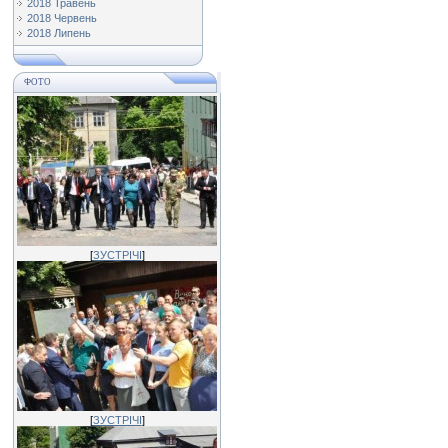
2018 Травень
2018 Червень
2018 Липень
ФОТО
[
ЗУСТРІЧІ
]
[
ЗУСТРІЧІ
]