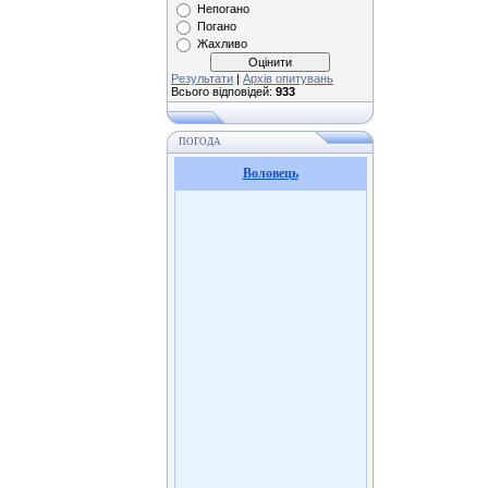
Непогано
Погано
Жахливо
Результати
|
Архів опитувань
Всього відповідей:
933
ПОГОДА
Воловець