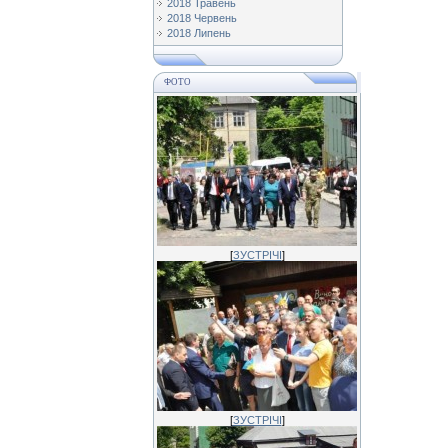
2018 Травень
2018 Червень
2018 Липень
ФОТО
[
ЗУСТРІЧІ
]
[
ЗУСТРІЧІ
]