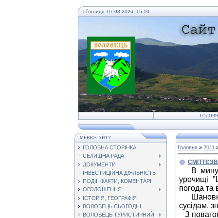
П`ятниця, 07.08.2026, 15:10
ГОЛОВ
МЕНЮ САЙТУ
ГОЛОВНА СТОРІНКА
Головна
»
2011
СЕЛИЩНА РАДА
СМІТТЄЗ
ДОКУМЕНТИ
В мину
ІНВЕСТИЦІЙНА ДІЯЛЬНІСТЬ
урочищі "
ПОДІЇ, ФАКТИ, КОМЕНТАРІ
погода та 
ОГОЛОШЕННЯ
Шановні 
ІСТОРІЯ, ГЕОГРАФІЯ
сусідам, 
ВОЛОВЕЦЬ СЬОГОДНІ
З повагою
ВОЛОВЕЦЬ ТУРИСТИЧНИЙ