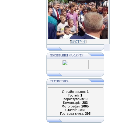
[
ЗУСТРІЧІ
]
ПОСИЛАННЯ НА САЙТИ
СТАТИСТИКА
Онлайн всього:
1
Гостей:
1
Користувачів:
0
Коментарів:
283
Фотографій:
2005
Статей:
1055
Гостьова книга:
395