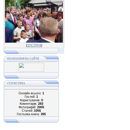
[
ЗУСТРІЧІ
]
ПОСИЛАННЯ НА САЙТИ
СТАТИСТИКА
Онлайн всього:
1
Гостей:
1
Користувачів:
0
Коментарів:
283
Фотографій:
2005
Статей:
1055
Гостьова книга:
395