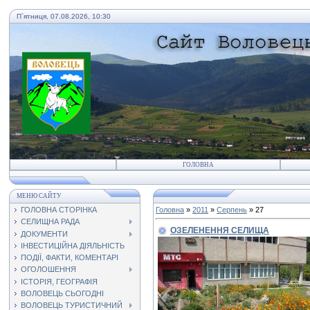
П`ятниця, 07.08.2026, 10:30
ГОЛОВНА
МЕНЮ САЙТУ
ГОЛОВНА СТОРІНКА
Головна
»
2011
»
Серпень
»
27
СЕЛИЩНА РАДА
ОЗЕЛЕНЕННЯ СЕЛИЩА
ДОКУМЕНТИ
ІНВЕСТИЦІЙНА ДІЯЛЬНІСТЬ
ПОДІЇ, ФАКТИ, КОМЕНТАРІ
ОГОЛОШЕННЯ
ІСТОРІЯ, ГЕОГРАФІЯ
ВОЛОВЕЦЬ СЬОГОДНІ
ВОЛОВЕЦЬ ТУРИСТИЧНИЙ