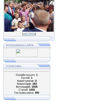
[
ЗУСТРІЧІ
]
ПОСИЛАННЯ НА САЙТИ
СТАТИСТИКА
Онлайн всього:
1
Гостей:
1
Користувачів:
0
Коментарів:
283
Фотографій:
2005
Статей:
1055
Гостьова книга:
395