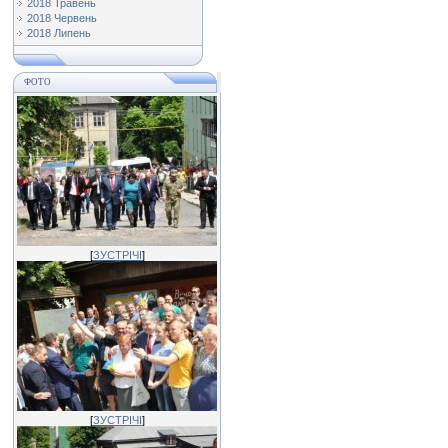
2018 Травень
2018 Червень
2018 Липень
ФОТО
[
ЗУСТРІЧІ
]
[
ЗУСТРІЧІ
]