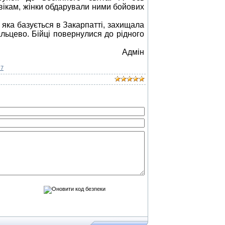
овікам, жінки обдарували ними бойових
 яка базується в Закарпатті, захищала
альцево
. Бійці повернулися до рідного
Адмін
 7