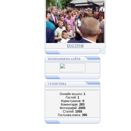
[
ЗУСТРІЧІ
]
ПОСИЛАННЯ НА САЙТИ
СТАТИСТИКА
Онлайн всього:
1
Гостей:
1
Користувачів:
0
Коментарів:
283
Фотографій:
2005
Статей:
1055
Гостьова книга:
395