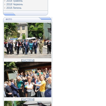
2018 Травень
2018 Червень
2018 Липень
ФОТО
[
ЗУСТРІЧІ
]
[
ЗУСТРІЧІ
]