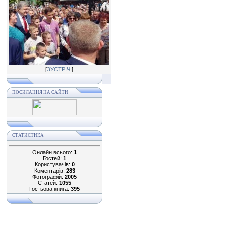
[
ЗУСТРІЧІ
]
ПОСИЛАННЯ НА САЙТИ
СТАТИСТИКА
Онлайн всього:
1
Гостей:
1
Користувачів:
0
Коментарів:
283
Фотографій:
2005
Статей:
1055
Гостьова книга:
395