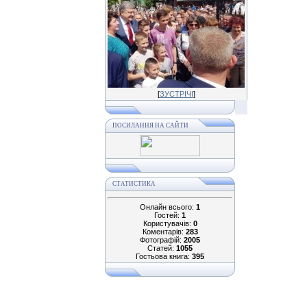
[
ЗУСТРІЧІ
]
ПОСИЛАННЯ НА САЙТИ
СТАТИСТИКА
Онлайн всього:
1
Гостей:
1
Користувачів:
0
Коментарів:
283
Фотографій:
2005
Статей:
1055
Гостьова книга:
395