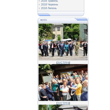
2018 Травень
2018 Червень
2018 Липень
ФОТО
[
ЗУСТРІЧІ
]
[
ЗУСТРІЧІ
]