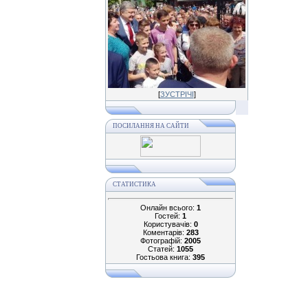
[
ЗУСТРІЧІ
]
ПОСИЛАННЯ НА САЙТИ
СТАТИСТИКА
Онлайн всього:
1
Гостей:
1
Користувачів:
0
Коментарів:
283
Фотографій:
2005
Статей:
1055
Гостьова книга:
395