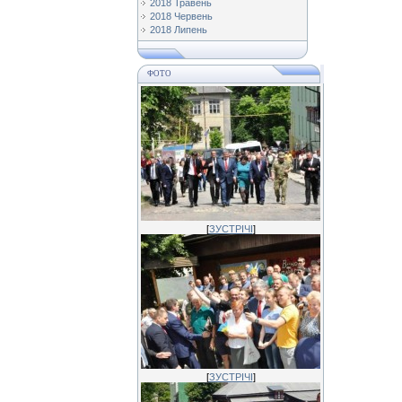
2018 Травень
2018 Червень
2018 Липень
ФОТО
[
ЗУСТРІЧІ
]
[
ЗУСТРІЧІ
]