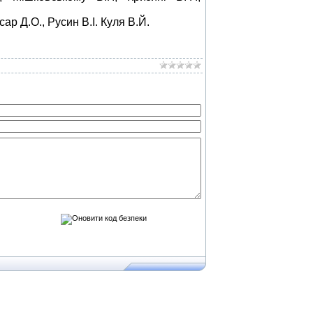
р Д.О., Русин В.І. Куля В.Й.