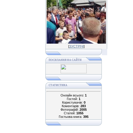
[
ЗУСТРІЧІ
]
ПОСИЛАННЯ НА САЙТИ
СТАТИСТИКА
Онлайн всього:
1
Гостей:
1
Користувачів:
0
Коментарів:
283
Фотографій:
2005
Статей:
1055
Гостьова книга:
395