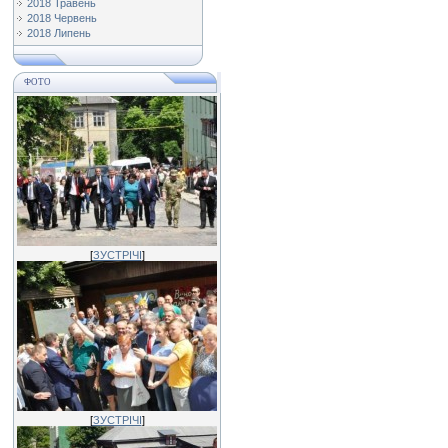
2018 Травень
2018 Червень
2018 Липень
ФОТО
[
ЗУСТРІЧІ
]
[
ЗУСТРІЧІ
]