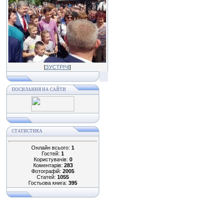
[
ЗУСТРІЧІ
]
ПОСИЛАННЯ НА САЙТИ
СТАТИСТИКА
Онлайн всього:
1
Гостей:
1
Користувачів:
0
Коментарів:
283
Фотографій:
2005
Статей:
1055
Гостьова книга:
395