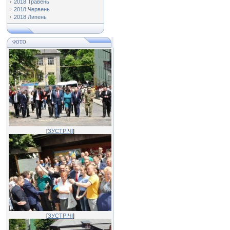
2018 Травень
2018 Червень
2018 Липень
ФОТО
[
ЗУСТРІЧІ
]
[
ЗУСТРІЧІ
]