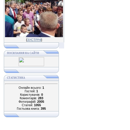
[
ЗУСТРІЧІ
]
ПОСИЛАННЯ НА САЙТИ
СТАТИСТИКА
Онлайн всього:
1
Гостей:
1
Користувачів:
0
Коментарів:
283
Фотографій:
2005
Статей:
1055
Гостьова книга:
395