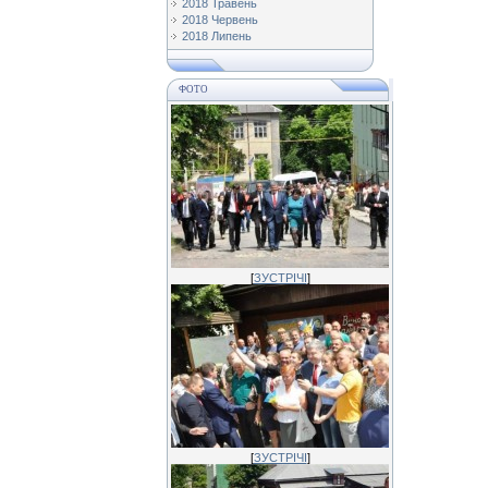
2018 Травень
2018 Червень
2018 Липень
ФОТО
[
ЗУСТРІЧІ
]
[
ЗУСТРІЧІ
]