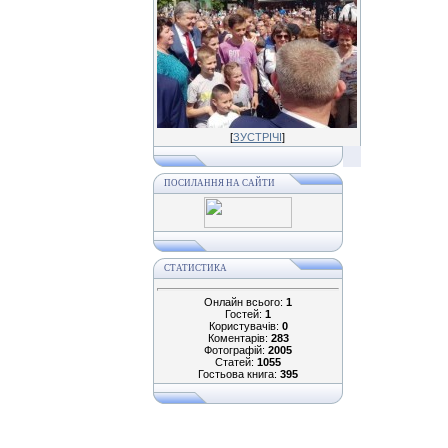
[
ЗУСТРІЧІ
]
ПОСИЛАННЯ НА САЙТИ
СТАТИСТИКА
Онлайн всього:
1
Гостей:
1
Користувачів:
0
Коментарів:
283
Фотографій:
2005
Статей:
1055
Гостьова книга:
395