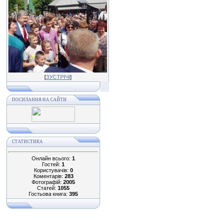
[
ЗУСТРІЧІ
]
ПОСИЛАННЯ НА САЙТИ
СТАТИСТИКА
Онлайн всього:
1
Гостей:
1
Користувачів:
0
Коментарів:
283
Фотографій:
2005
Статей:
1055
Гостьова книга:
395