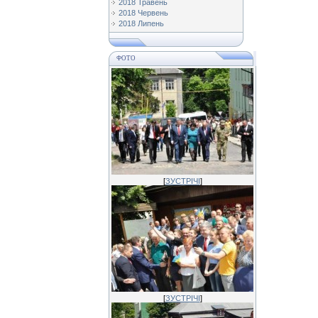
2018 Травень
2018 Червень
2018 Липень
ФОТО
[
ЗУСТРІЧІ
]
[
ЗУСТРІЧІ
]