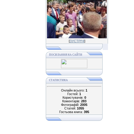
[
ЗУСТРІЧІ
]
ПОСИЛАННЯ НА САЙТИ
СТАТИСТИКА
Онлайн всього:
1
Гостей:
1
Користувачів:
0
Коментарів:
283
Фотографій:
2005
Статей:
1055
Гостьова книга:
395