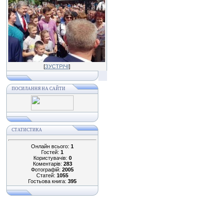
[
ЗУСТРІЧІ
]
ПОСИЛАННЯ НА САЙТИ
СТАТИСТИКА
Онлайн всього:
1
Гостей:
1
Користувачів:
0
Коментарів:
283
Фотографій:
2005
Статей:
1055
Гостьова книга:
395