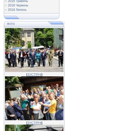
2018 Травень
2018 Червень
2018 Липень
ФОТО
[
ЗУСТРІЧІ
]
[
ЗУСТРІЧІ
]