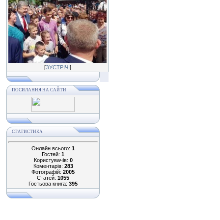
[
ЗУСТРІЧІ
]
ПОСИЛАННЯ НА САЙТИ
СТАТИСТИКА
Онлайн всього:
1
Гостей:
1
Користувачів:
0
Коментарів:
283
Фотографій:
2005
Статей:
1055
Гостьова книга:
395