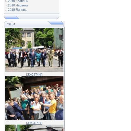
2018 Травень
2018 Червень
2018 Липень
ФОТО
[
ЗУСТРІЧІ
]
[
ЗУСТРІЧІ
]