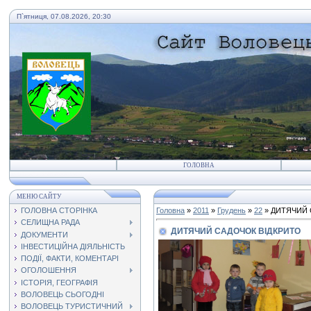
П`ятниця, 07.08.2026, 20:30
ГОЛОВНА
МЕНЮ САЙТУ
ГОЛОВНА СТОРІНКА
Головна
»
2011
»
Грудень
»
22
» ДИТЯЧИЙ 
СЕЛИЩНА РАДА
ДИТЯЧИЙ САДОЧОК ВІДКРИТО
ДОКУМЕНТИ
ІНВЕСТИЦІЙНА ДІЯЛЬНІСТЬ
ПОДІЇ, ФАКТИ, КОМЕНТАРІ
ОГОЛОШЕННЯ
ІСТОРІЯ, ГЕОГРАФІЯ
ВОЛОВЕЦЬ СЬОГОДНІ
ВОЛОВЕЦЬ ТУРИСТИЧНИЙ