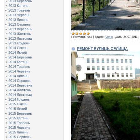
2013 Березень
2013 Квітень
2013 Травень
2013 Червень
2013 Липень
2013 Серпень
2013 Вересень
2013 Жовтень
Переглядів:
948
|
Додав:
Admin
|
Дата:
24.07.2011
|
2013 Листопад
2013 Грудень
2014 Січень
РЕМОНТ ВУЛИЦЬ СЕЛИЩА
2014 Лютий
2014 Березень
2014 Квітень
2014 Травень
2014 Червень
2014 Липень
2014 Серпень
2014 Вересень
2014 Жовтень
2014 Листопад
2014 Грудень
2015 Січень
2015 Лютий
2015 Березень
2015 Квітень
2015 Травень
2015 Червень
2015 Липень
2015 Серпень