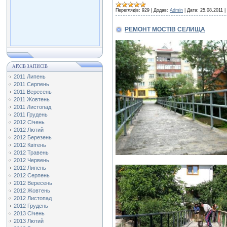
Переглядів:
929
|
Додав:
Admin
|
Дата:
25.08.2011
|
РЕМОНТ МОСТІВ СЕЛИЩА
АРХІВ ЗАПИСІВ
2011 Липень
2011 Серпень
2011 Вересень
2011 Жовтень
2011 Листопад
2011 Грудень
2012 Січень
2012 Лютий
2012 Березень
2012 Квітень
2012 Травень
2012 Червень
2012 Липень
2012 Серпень
2012 Вересень
2012 Жовтень
2012 Листопад
2012 Грудень
2013 Січень
2013 Лютий