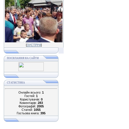
[
ЗУСТРІЧІ
]
ПОСИЛАННЯ НА САЙТИ
СТАТИСТИКА
Онлайн всього:
1
Гостей:
1
Користувачів:
0
Коментарів:
283
Фотографій:
2005
Статей:
1055
Гостьова книга:
395