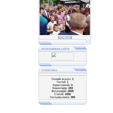
[
ЗУСТРІЧІ
]
ПОСИЛАННЯ НА САЙТИ
СТАТИСТИКА
Онлайн всього:
1
Гостей:
1
Користувачів:
0
Коментарів:
283
Фотографій:
2005
Статей:
1055
Гостьова книга:
395