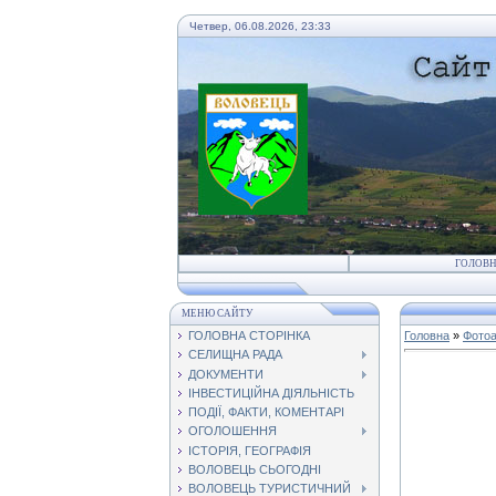
Четвер, 06.08.2026, 23:33
ГОЛОВ
МЕНЮ САЙТУ
ГОЛОВНА СТОРІНКА
Головна
»
Фото
СЕЛИЩНА РАДА
ДОКУМЕНТИ
ІНВЕСТИЦІЙНА ДІЯЛЬНІСТЬ
ПОДІЇ, ФАКТИ, КОМЕНТАРІ
ОГОЛОШЕННЯ
ІСТОРІЯ, ГЕОГРАФІЯ
ВОЛОВЕЦЬ СЬОГОДНІ
ВОЛОВЕЦЬ ТУРИСТИЧНИЙ