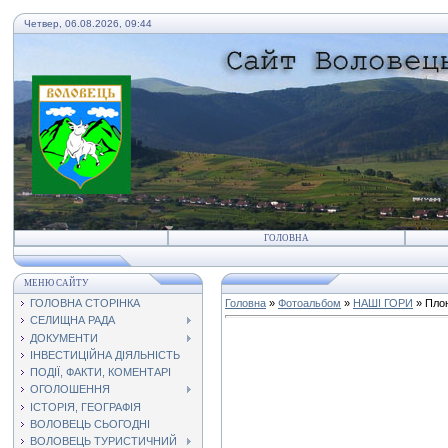
Четвер, 06.08.2026, 09:44
ГОЛОВНА
МЕНЮ САЙТУ
ГОЛОВНА СТОРІНКА
Головна
»
Фотоальбом
»
НАШІ ГОРИ
» Пло
СЕЛИЩНА РАДА
ДОКУМЕНТИ
ІНВЕСТИЦІЙНА ДІЯЛЬНІСТЬ
ПОДІЇ, ФАКТИ, КОМЕНТАРІ
ОГОЛОШЕННЯ
ІСТОРІЯ, ГЕОГРАФІЯ
ВОЛОВЕЦЬ СЬОГОДНІ
ВОЛОВЕЦЬ ТУРИСТИЧНИЙ