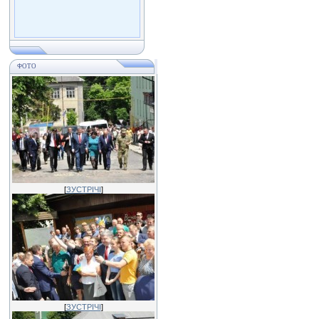
ФОТО
[
ЗУСТРІЧІ
]
[
ЗУСТРІЧІ
]