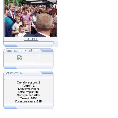
[
ЗУСТРІЧІ
]
ПОСИЛАННЯ НА САЙТИ
СТАТИСТИКА
Онлайн всього:
1
Гостей:
1
Користувачів:
0
Коментарів:
283
Фотографій:
2005
Статей:
1055
Гостьова книга:
395