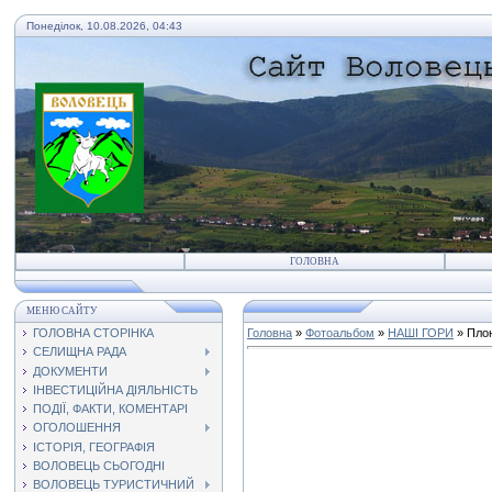
Понеділок, 10.08.2026, 04:43
ГОЛОВНА
МЕНЮ САЙТУ
ГОЛОВНА СТОРІНКА
Головна
»
Фотоальбом
»
НАШІ ГОРИ
» Пло
СЕЛИЩНА РАДА
ДОКУМЕНТИ
ІНВЕСТИЦІЙНА ДІЯЛЬНІСТЬ
ПОДІЇ, ФАКТИ, КОМЕНТАРІ
ОГОЛОШЕННЯ
ІСТОРІЯ, ГЕОГРАФІЯ
ВОЛОВЕЦЬ СЬОГОДНІ
ВОЛОВЕЦЬ ТУРИСТИЧНИЙ