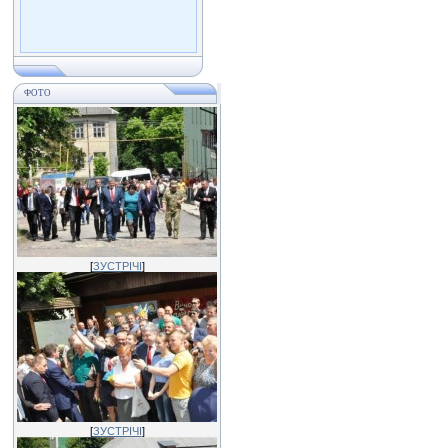
ФОТО
[
ЗУСТРІЧІ
]
[
ЗУСТРІЧІ
]