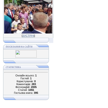
[
ЗУСТРІЧІ
]
ПОСИЛАННЯ НА САЙТИ
СТАТИСТИКА
Онлайн всього:
1
Гостей:
1
Користувачів:
0
Коментарів:
283
Фотографій:
2005
Статей:
1055
Гостьова книга:
395