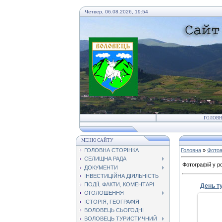
Четвер, 06.08.2026, 19:54
ГОЛОВ
МЕНЮ САЙТУ
ГОЛОВНА СТОРІНКА
Головна
»
Фото
СЕЛИЩНА РАДА
Фотографій у ро
ДОКУМЕНТИ
ІНВЕСТИЦІЙНА ДІЯЛЬНІСТЬ
ПОДІЇ, ФАКТИ, КОМЕНТАРІ
День т
ОГОЛОШЕННЯ
ІСТОРІЯ, ГЕОГРАФІЯ
ВОЛОВЕЦЬ СЬОГОДНІ
ВОЛОВЕЦЬ ТУРИСТИЧНИЙ