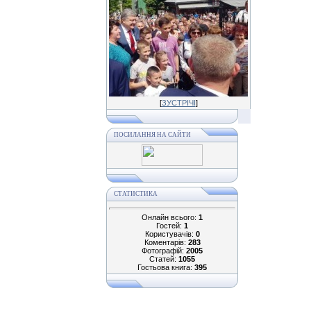
[
ЗУСТРІЧІ
]
ПОСИЛАННЯ НА САЙТИ
СТАТИСТИКА
Онлайн всього:
1
Гостей:
1
Користувачів:
0
Коментарів:
283
Фотографій:
2005
Статей:
1055
Гостьова книга:
395