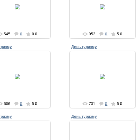
28.09.2011
28.09.2011
Admin
Admin
545
0
0.0
952
0
5.0
уризму
День туризму
28.09.2011
28.09.2011
Admin
Admin
606
0
5.0
731
0
5.0
уризму
День туризму