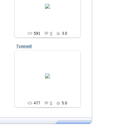
28.09.2011
Admin
591
0
3.0
Туризм8
27.08.2011
Admin
477
0
5.0