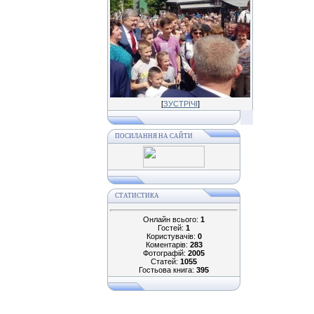
[
ЗУСТРІЧІ
]
ПОСИЛАННЯ НА САЙТИ
СТАТИСТИКА
Онлайн всього:
1
Гостей:
1
Користувачів:
0
Коментарів:
283
Фотографій:
2005
Статей:
1055
Гостьова книга:
395