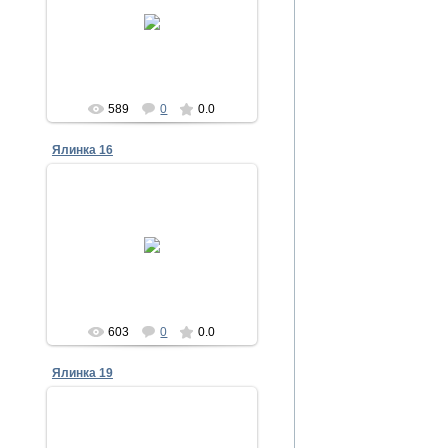
30.12.2011
Admin
589
0
0.0
Ялинка 16
30.12.2011
Admin
603
0
0.0
Ялинка 19