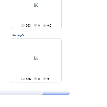
30.12.2011
Admin
563
0
0.0
Кошіце5
12.10.2011
Admin
686
0
0.0