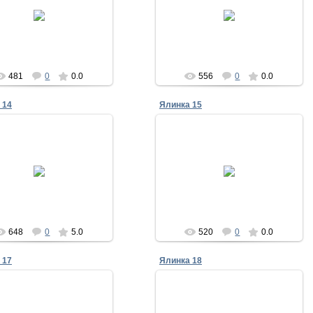
30.12.2011
30.12.2011
Admin
Admin
481
0
0.0
556
0
0.0
 14
Ялинка 15
30.12.2011
30.12.2011
Admin
Admin
648
0
5.0
520
0
0.0
 17
Ялинка 18