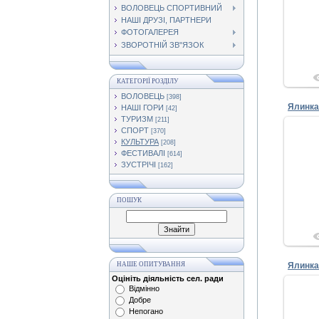
ВОЛОВЕЦЬ СПОРТИВНИЙ
НАШІ ДРУЗІ, ПАРТНЕРИ
ФОТОГАЛЕРЕЯ
ЗВОРОТНІЙ ЗВ"ЯЗОК
КАТЕГОРІЇ РОЗДІЛУ
ВОЛОВЕЦЬ
[398]
Ялинка
НАШІ ГОРИ
[42]
ТУРИЗМ
[211]
СПОРТ
[370]
КУЛЬТУРА
[208]
ФЕСТИВАЛІ
[614]
ЗУСТРІЧІ
[162]
ПОШУК
НАШЕ ОПИТУВАННЯ
Ялинка
Оцініть діяльність сел. ради
Відмінно
Добре
Непогано