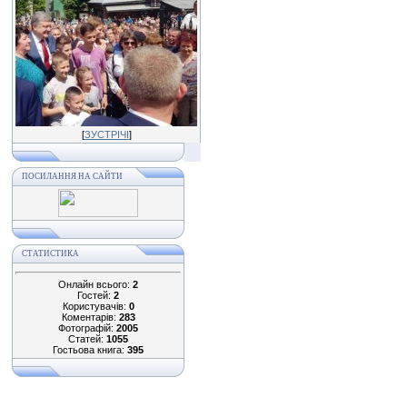
[
ЗУСТРІЧІ
]
ПОСИЛАННЯ НА САЙТИ
СТАТИСТИКА
Онлайн всього:
2
Гостей:
2
Користувачів:
0
Коментарів:
283
Фотографій:
2005
Статей:
1055
Гостьова книга:
395