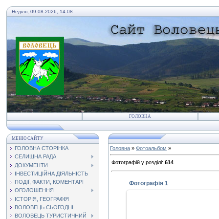
Неділя, 09.08.2026, 14:08
ГОЛОВНА
МЕНЮ САЙТУ
ГОЛОВНА СТОРІНКА
Головна
»
Фотоальбом
»
СЕЛИЩНА РАДА
Фотографій у розділі
:
614
ДОКУМЕНТИ
ІНВЕСТИЦІЙНА ДІЯЛЬНІСТЬ
ПОДІЇ, ФАКТИ, КОМЕНТАРІ
Фотографія 1
ОГОЛОШЕННЯ
ІСТОРІЯ, ГЕОГРАФІЯ
ВОЛОВЕЦЬ СЬОГОДНІ
ВОЛОВЕЦЬ ТУРИСТИЧНИЙ