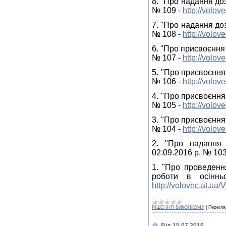
8. "Про надання до
№ 109 -
http://volo
7. "Про надання до
№ 108 -
http://volo
6. "Про присвоєння
№ 107 -
http://volo
5. "Про присвоєння
№ 106 -
http://volo
4. "Про присвоєння
№ 105 -
http://volo
3. "Про присвоєння
№ 104 -
http://volo
2. "Про надання 
02.09.2016 р. № 103
1. "Про проведенн
роботи в осінн
http://volovec.at.u
РІШЕННЯ ВИКОНКОМУ
|
Перегля
Від 15.07.2016