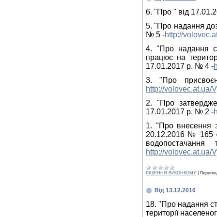
6. "Про " від 17.01.2
5. "Про надання до
№ 5 -
http://volovec
4. "Про надання с
працює на територі
17.01.2017 р. № 4 -
3. "Про присвоє
http://volovec.at.u
2. "Про затвердж
17.01.2017 р. № 2 -
1. "Про внесення 
20.12.2016 № 165 
водопостачання
http://volovec.at.ua
РІШЕННЯ ВИКОНКОМУ
|
Перегля
Від 13.12.2016
18. "Про надання с
території населеног