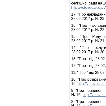
селищної ради на 20
http://volovec.at.ua
17. "Про накладанн
28.02.2017 р. № 23 
16. "Про накладан
28.02.2017 р. № 22 
15. "Про Раду с
28.02.2017 р. № 21 
14. "Про послуг
28.02.2017 р. № 20 
13. "Про " від 28.02
12. "Про " від 28.02
11. "Про " від 28.02
10. "Про розірванн
16 -
http://volovec.
9. "Про припинення
№ 15 -
http://volove
8. "Про припинення
№ 14 -
http://volove